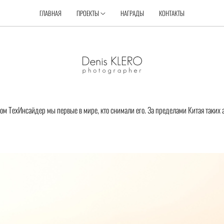
ГЛАВНАЯ
ПРОЕКТЫ
НАГРАДЫ
КОНТАКТЫ
м ТехИнсайдер мы первые в мире, кто снимали его. За пределами Китая таких а