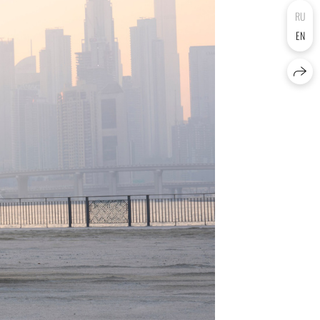
RU
EN