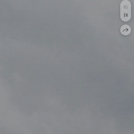
RU
EN