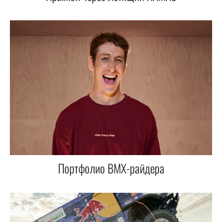
Портфолио BMX-райдера