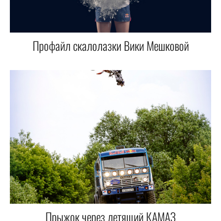
Профайл скалолазки Вики Мешковой
Прыжок через летящий КАМАЗ