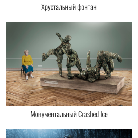
Хрустальный фонтан
Монументальный Crashed Ice