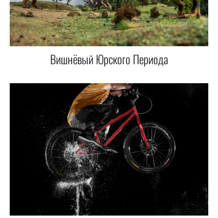
Вишнёвый Юрского Периода