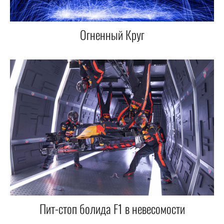
Огненный Круг
Пит-стоп болида F1 в невесомости