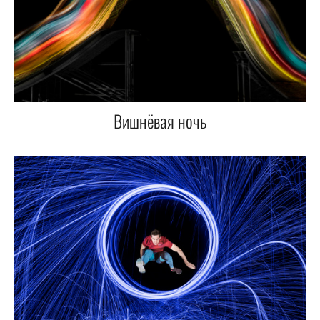
Вишнёвая ночь